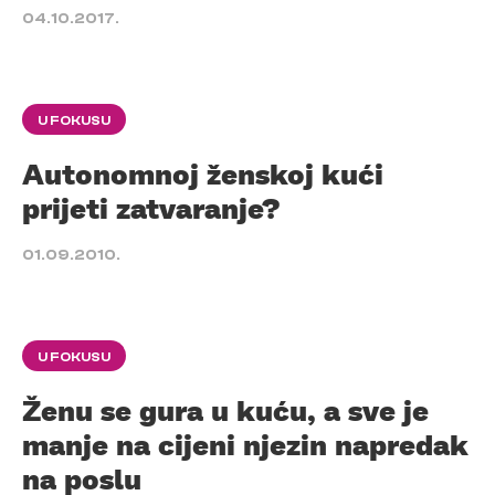
04.10.2017.
U FOKUSU
Autonomnoj ženskoj kući
prijeti zatvaranje?
01.09.2010.
U FOKUSU
Ženu se gura u kuću, a sve je
manje na cijeni njezin napredak
na poslu