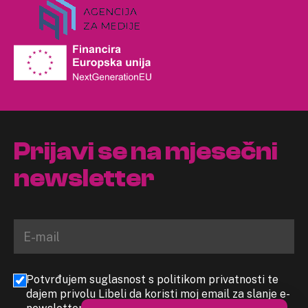
Prijavi se na mjesečni
newsletter
Potvrđujem suglasnost s politikom privatnosti te
dajem privolu Libeli da koristi moj email za slanje e-