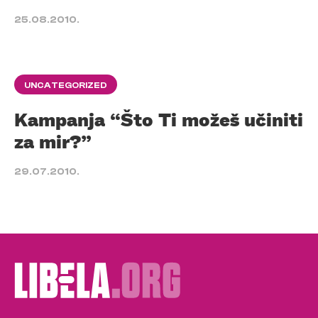
25.08.2010.
UNCATEGORIZED
Kampanja “Što Ti možeš učiniti
za mir?”
29.07.2010.