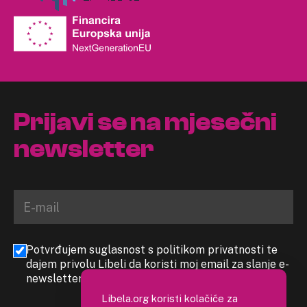
Prijavi se na mjesečni
newsletter
Potvrđujem suglasnost s politikom privatnosti te
dajem privolu Libeli da koristi moj email za slanje e-
newslettera
Libela.org koristi kolačiće za