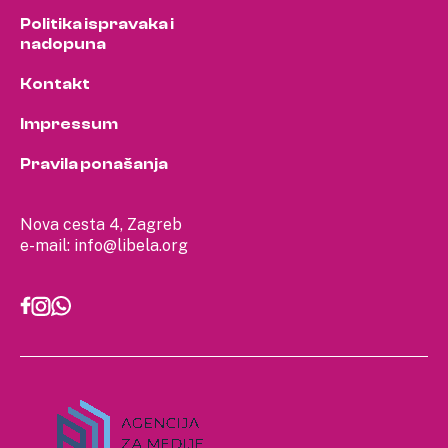
Politika ispravaka i
nadopuna
Kontakt
Impressum
Pravila ponašanja
Nova cesta 4, Zagreb
e-mail:
info@libela.org