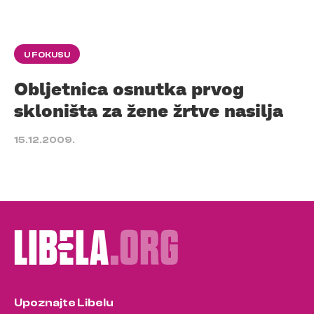
U FOKUSU
Obljetnica osnutka prvog
skloništa za žene žrtve nasilja
15.12.2009.
Upoznajte Libelu