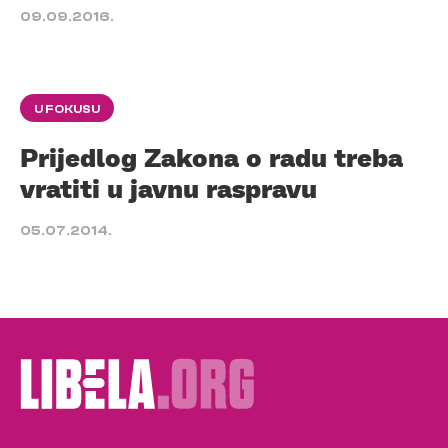
09.09.2016.
U FOKUSU
Prijedlog Zakona o radu treba
vratiti u javnu raspravu
05.07.2014.