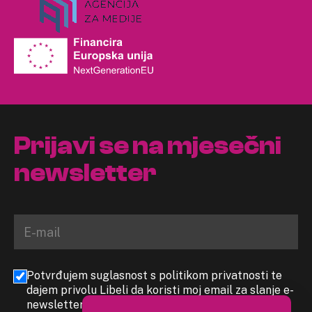
Prijavi se na mjesečni
newsletter
Potvrđujem suglasnost s politikom privatnosti te
dajem privolu Libeli da koristi moj email za slanje e-
newslettera