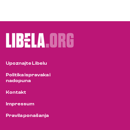
Upoznajte Libelu
Politika ispravaka i
nadopuna
Kontakt
Impressum
Pravila ponašanja