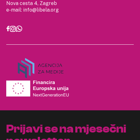
Nova cesta 4, Zagreb
e-mail:
info@libela.org
Prijavi se na mjesečni