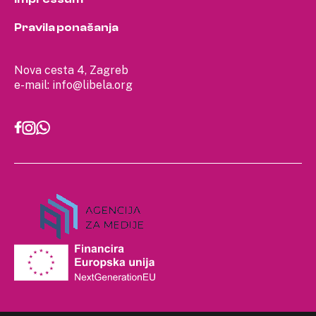
Pravila ponašanja
Nova cesta 4, Zagreb
e-mail:
info@libela.org