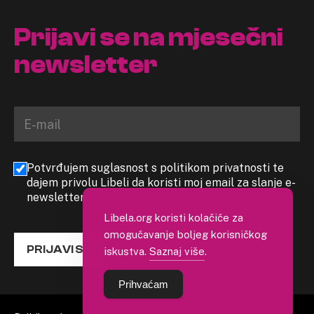
Prijavi se na mjesečni
newsletter
Potvrđujem suglasnost s politikom privatnosti te
dajem privolu Libeli da koristi moj email za slanje e-
newslettera
Libela.org koristi kolačiće za
omogućavanje boljeg korisničkog
PRIJAVI SE
iskustva.
Saznaj više
.
Prihvaćam