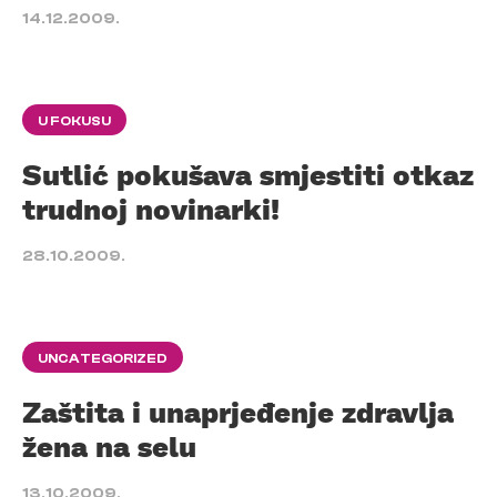
14.12.2009.
U FOKUSU
Sutlić pokušava smjestiti otkaz
trudnoj novinarki!
28.10.2009.
UNCATEGORIZED
Zaštita i unaprjeđenje zdravlja
žena na selu
13.10.2009.