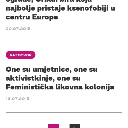
najbolje pristaje ksenofobiji u
centru Europe
20.07.2015.
RAZGOVOR
One su umjetnice, one su
aktivistkinje, one su
Feministička likovna kolonija
16.07.2015.