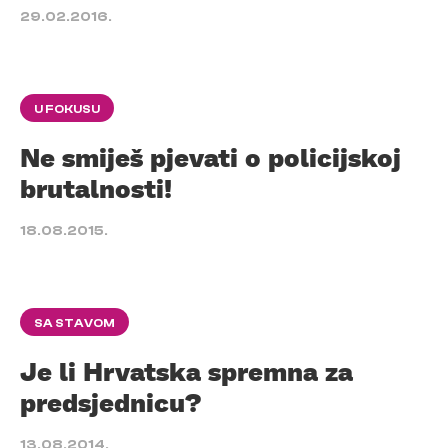
29.02.2016.
U FOKUSU
Ne smiješ pjevati o policijskoj
brutalnosti!
18.08.2015.
SA STAVOM
Je li Hrvatska spremna za
predsjednicu?
13.08.2014.