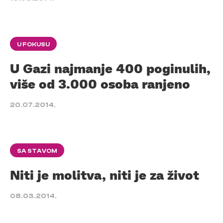
U FOKUSU
U Gazi najmanje 400 poginulih,
više od 3.000 osoba ranjeno
20.07.2014.
SA STAVOM
Niti je molitva, niti je za život
08.03.2014.