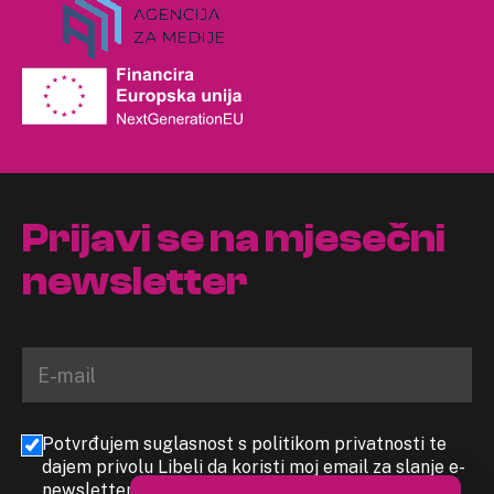
Prijavi se na mjesečni
newsletter
Potvrđujem suglasnost s politikom privatnosti te
dajem privolu Libeli da koristi moj email za slanje e-
newslettera