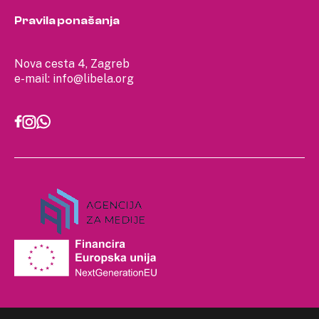
Pravila ponašanja
Nova cesta 4, Zagreb
e-mail:
info@libela.org