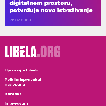
digitalnom prostoru,
potvrđuje novo istraživanje
22.07.2026.
Upoznajte Libelu
Politika ispravaka i
nadopuna
Kontakt
Impressum