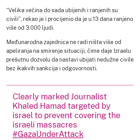
“Velika većina do sada ubijenih i ranjenih su
civili”, rekao je i procijenio da je u 13 dana ranjeno
više od 3.000 ljudi.
Međunarodna zajednica ne radi ništa više od
apeliranja na smirenje situaciji, čime daje Izraelu
prešutnu dozvolu da nastavi ubijati nedužne civile
bez ikakvih sankcija i odgovornosti.
Clearly marked Journalist
Khaled Hamad targeted by
israel to prevent covering the
israeli massacres
#GazaUnderAttack