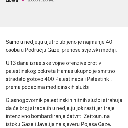
Libela
20.07.2014.
Samo u nedjelju ujutro ubijeno je najmanje 40
osoba u Području Gaze, prenose svjetski mediji.
U 13 dana izraelske vojne ofenzive protiv
palestinskog pokreta Hamas ukupno je smrtno
stradalo gotovo 400 Palestinaca i Palestinki,
prema podacima medicinskih službi.
Glasnogovornik palestinskih hitnih službi strahuje
da će broj stradalih u nedjelju još rasti jer traje
intenzivno bombardiranje četvrti Zeitoun, na
istoku Gaze i Javalija na sjeveru Pojasa Gaze.