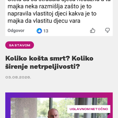
SA STAVOM
Koliko košta smrt? Koliko
širenje netrpeljivosti?
03.08.2026.
UGLAVNOM NETOČNO