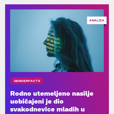
ANALIZA
GENDERFACTS
Rodno utemeljeno nasilje
uobičajeni je dio
svakodnevice mladih u