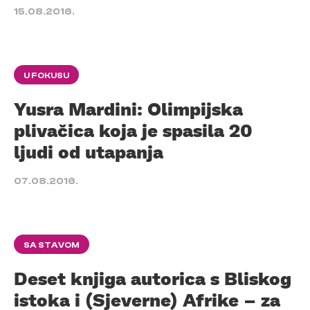
15.08.2016.
U FOKUSU
Yusra Mardini: Olimpijska
plivačica koja je spasila 20
ljudi od utapanja
07.08.2016.
SA STAVOM
Deset knjiga autorica s Bliskog
istoka i (Sjeverne) Afrike – za