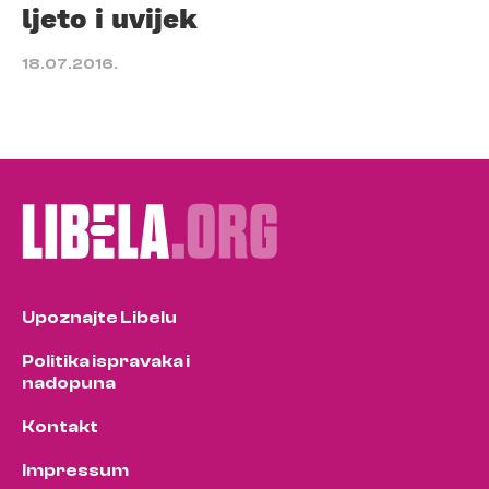
ljeto i uvijek
18.07.2016.
Upoznajte Libelu
Politika ispravaka i
nadopuna
Kontakt
Impressum