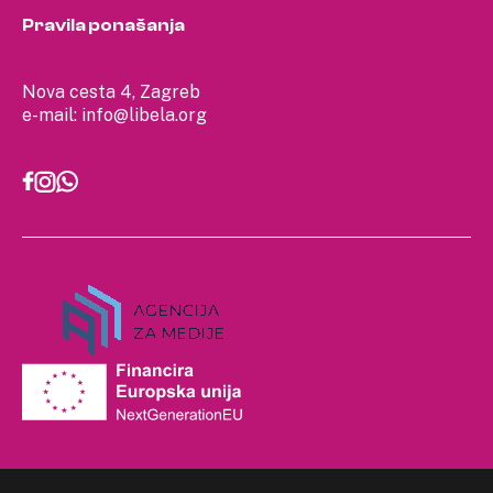
Pravila ponašanja
Nova cesta 4, Zagreb
e-mail:
info@libela.org