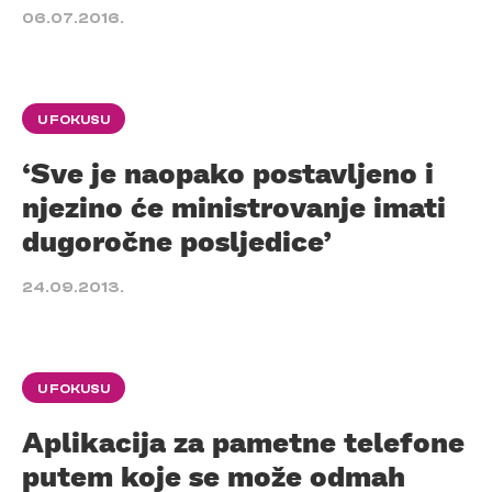
06.07.2016.
U FOKUSU
‘Sve je naopako postavljeno i
njezino će ministrovanje imati
dugoročne posljedice’
24.09.2013.
U FOKUSU
Aplikacija za pametne telefone
putem koje se može odmah