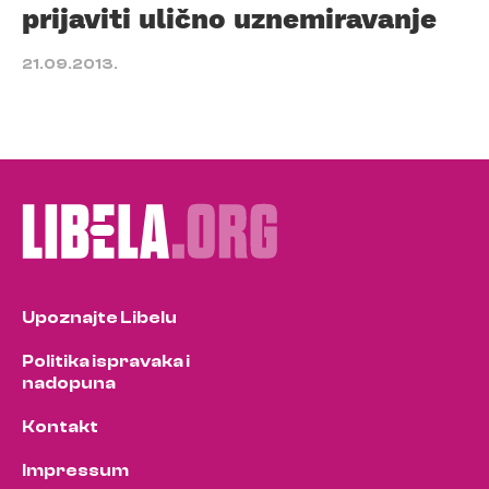
prijaviti ulično uznemiravanje
21.09.2013.
Upoznajte Libelu
Politika ispravaka i
nadopuna
Kontakt
Impressum