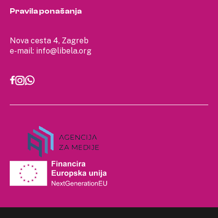
Pravila ponašanja
Nova cesta 4, Zagreb
e-mail:
info@libela.org