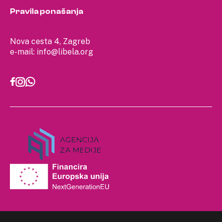
Pravila ponašanja
Nova cesta 4, Zagreb
e-mail:
info@libela.org