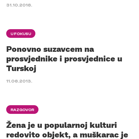
31.10.2016.
U FOKUSU
Ponovno suzavcem na
prosvjednike i prosvjednice u
Turskoj
11.06.2013.
RAZGOVOR
Žena je u popularnoj kulturi
redovito objekt, a muškarac je