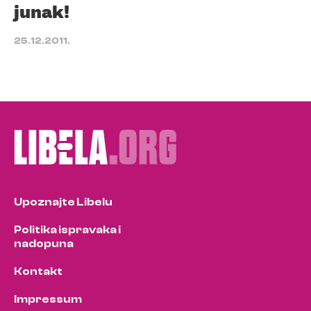
junak!
25.12.2011.
Upoznajte Libelu
Politika ispravaka i
nadopuna
Kontakt
Impressum