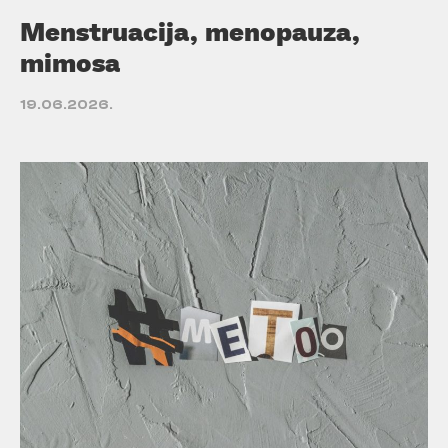
Menstruacija, menopauza,
mimosa
19.06.2026.