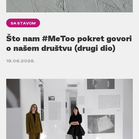
SA STAVOM
Što nam #MeToo pokret govori
o našem društvu (drugi dio)
18.06.2026.