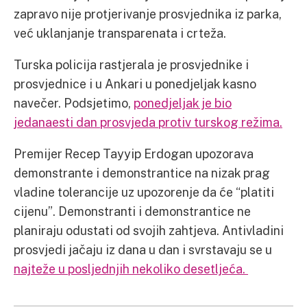
zapravo nije protjerivanje prosvjednika iz parka,
već uklanjanje transparenata i crteža.
Turska policija rastjerala je prosvjednike i
prosvjednice i u Ankari u ponedjeljak kasno
navečer. Podsjetimo,
ponedjeljak je bio
jedanaesti dan prosvjeda protiv turskog režima.
Premijer Recep Tayyip Erdogan upozorava
demonstrante i demonstrantice na nizak prag
vladine tolerancije uz upozorenje da će “platiti
cijenu”. Demonstranti i demonstrantice ne
planiraju odustati od svojih zahtjeva. Antivladini
prosvjedi jačaju iz dana u dan i svrstavaju se u
najteže u posljednjih nekoliko desetljeća.