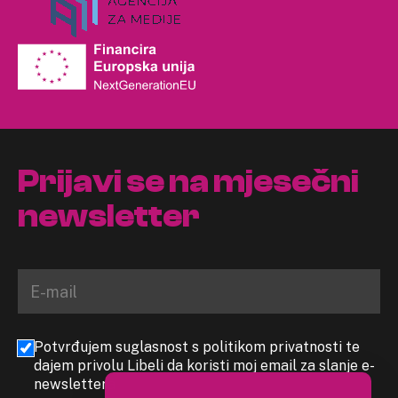
Prijavi se na mjesečni
newsletter
Potvrđujem suglasnost s politikom privatnosti te
dajem privolu Libeli da koristi moj email za slanje e-
newslettera