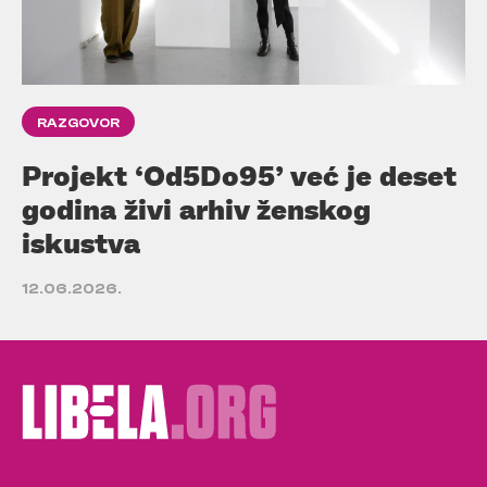
RAZGOVOR
Projekt ‘Od5Do95’ već je deset
godina živi arhiv ženskog
iskustva
12.06.2026.