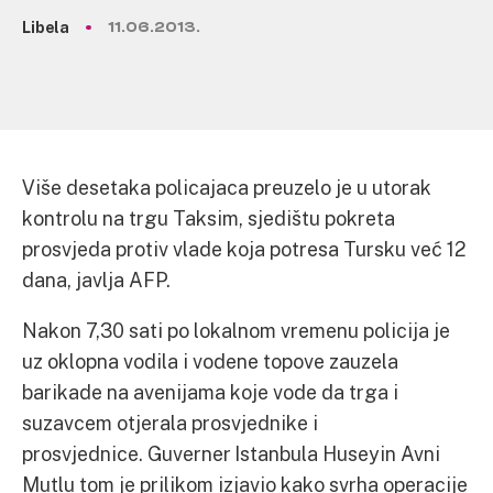
Libela
11.06.2013.
Više desetaka policajaca preuzelo je u utorak
kontrolu na trgu Taksim, sjedištu pokreta
prosvjeda protiv vlade koja potresa Tursku već 12
dana, javlja AFP.
Nakon 7,30 sati po lokalnom vremenu policija je
uz oklopna vodila i vodene topove zauzela
barikade na avenijama koje vode da trga i
suzavcem otjerala prosvjednike i
prosvjednice. Guverner Istanbula Huseyin Avni
Mutlu tom je prilikom izjavio kako svrha operacije