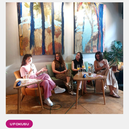
U FOKUSU