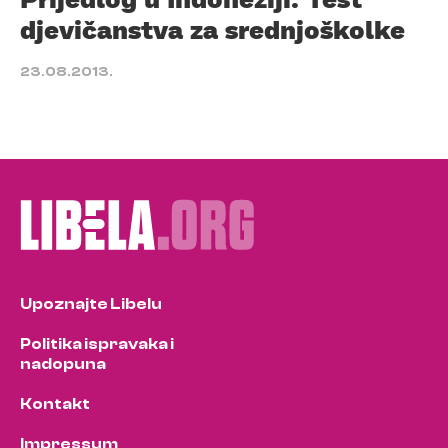
djevičanstva za srednjoškolke
23.08.2013.
Upoznajte Libelu
Politika ispravaka i
nadopuna
Kontakt
Impressum