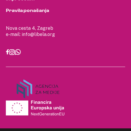
Pravila ponašanja
Nova cesta 4, Zagreb
e-mail:
info@libela.org