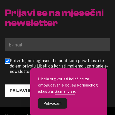
Prijavi se na mjesečni
newsletter
Potvrđujem suglasnost s politikom privatnosti te
dajem privolu Libeli da koristi moj email za slanje e-
newslettera
Libela.org koristi kolačiće za
omogućavanje boljeg korisničkog
PRIJAVI SE
iskustva.
Saznaj više
.
Prihvaćam