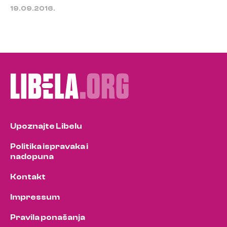
19.09.2016.
Upoznajte Libelu
Politika ispravaka i
nadopuna
Kontakt
Impressum
Pravila ponašanja