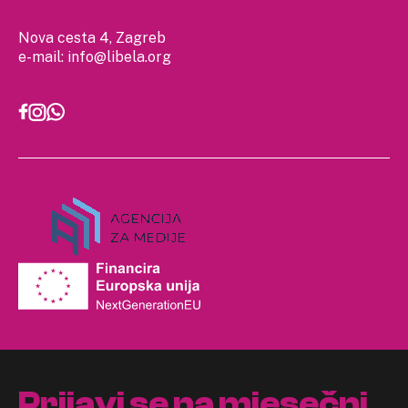
Nova cesta 4, Zagreb
e-mail:
info@libela.org
Prijavi se na mjesečni