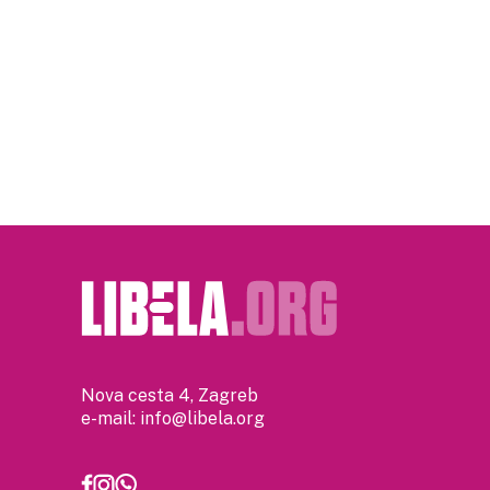
Posts
pagination
Nova cesta 4, Zagreb
e-mail:
info@libela.org