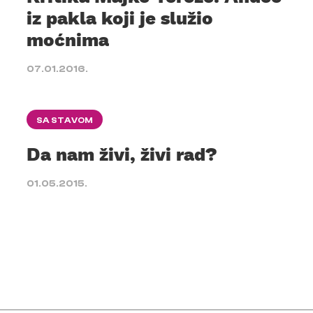
iz pakla koji je služio
moćnima
07.01.2016.
SA STAVOM
Da nam živi, živi rad?
01.05.2015.