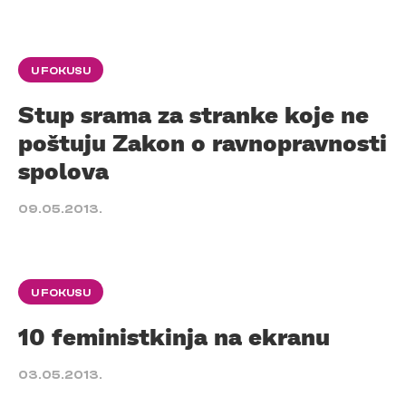
U FOKUSU
Stup srama za stranke koje ne
poštuju Zakon o ravnopravnosti
spolova
09.05.2013.
U FOKUSU
10 feministkinja na ekranu
03.05.2013.