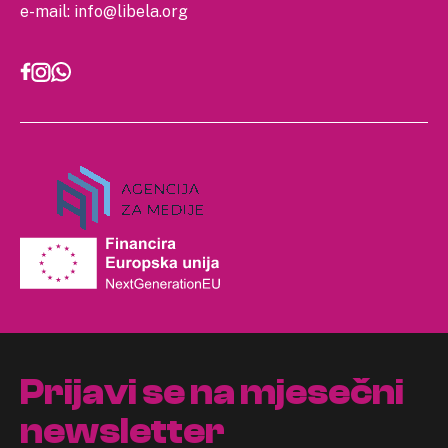
e-mail:
info@libela.org
Prijavi se na mjesečni
newsletter