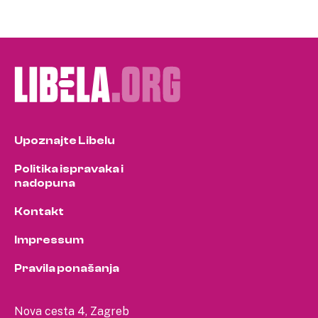
Upoznajte Libelu
Politika ispravaka i
nadopuna
Kontakt
Impressum
Pravila ponašanja
Nova cesta 4, Zagreb