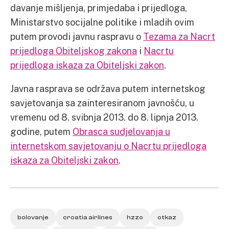
davanje mišljenja, primjedaba i prijedloga,
Ministarstvo socijalne politike i mladih ovim
putem provodi javnu raspravu o
Tezama za Nacrt
prijedloga Obiteljskog zakona
i
Nacrtu
prijedloga iskaza za Obiteljski zakon
.
Javna rasprava se održava putem internetskog
savjetovanja sa zainteresiranom javnošću, u
vremenu od 8. svibnja 2013. do 8. lipnja 2013.
godine, putem
Obrasca sudjelovanja u
internetskom savjetovanju o Nacrtu prijedloga
iskaza za Obiteljski zakon
.
bolovanje
croatia airlines
hzzo
otkaz