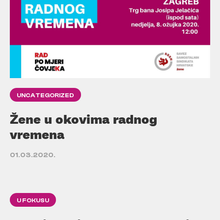
UNCATEGORIZED
Žene u okovima radnog
vremena
01.03.2020.
U FOKUSU