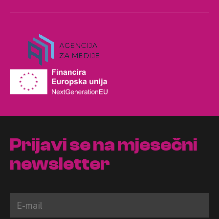
Prijavi se na mjesečni
newsletter