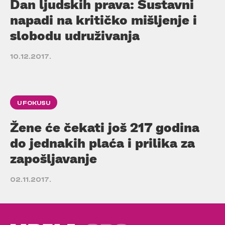
Dan ljudskih prava: Sustavni
napadi na kritičko mišljenje i
slobodu udruživanja
10.12.2017.
U FOKUSU
Žene će čekati još 217 godina
do jednakih plaća i prilika za
zapošljavanje
02.11.2017.