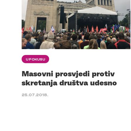
U FOKUSU
Masovni prosvjedi protiv
skretanja društva udesno
25.07.2018.