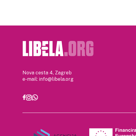
Nova cesta 4, Zagreb
e-mail:
info@libela.org