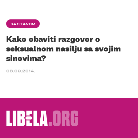
SA STAVOM
Kako obaviti razgovor o
seksualnom nasilju sa svojim
sinovima?
08.09.2014.