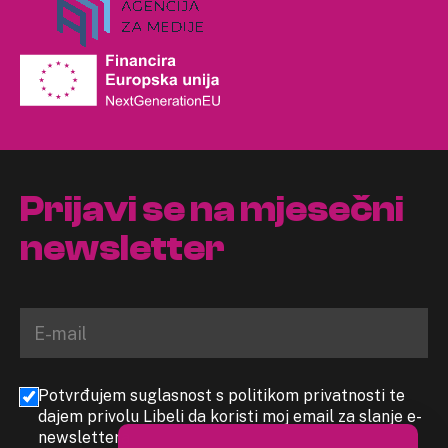
Prijavi se na mjesečni
newsletter
Potvrđujem suglasnost s politikom privatnosti te
dajem privolu Libeli da koristi moj email za slanje e-
newslettera