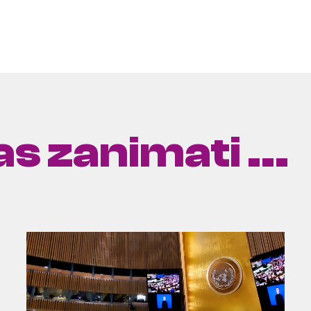
s zanimati ...