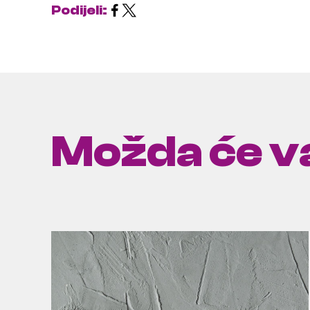
Podijeli:
Možda će va