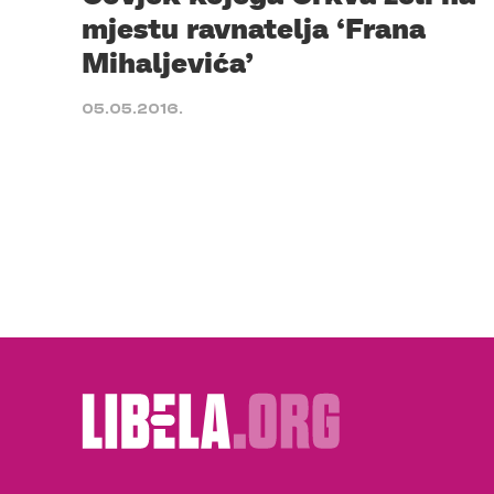
mjestu ravnatelja ‘Frana
Mihaljevića’
05.05.2016.