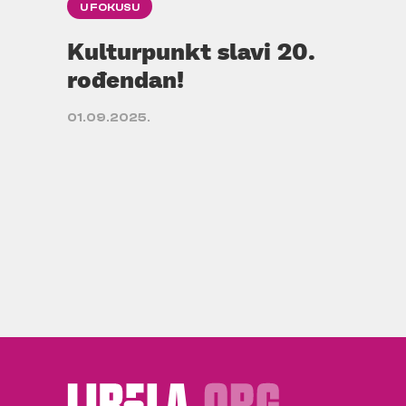
U FOKUSU
Kulturpunkt slavi 20.
rođendan!
01.09.2025.