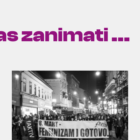
s zanimati ...