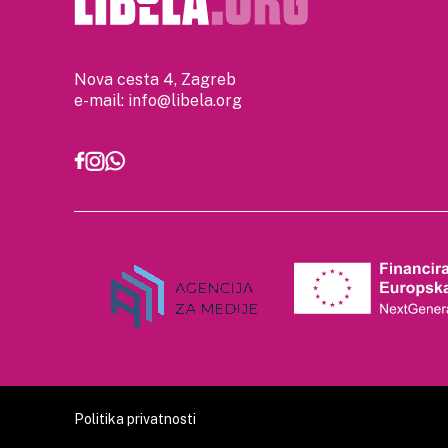
Nova cesta 4, Zagreb
e-mail:
info@libela.org
Politika privatnosti