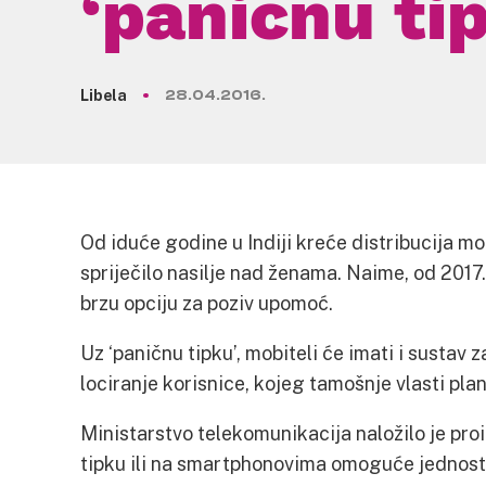
‘paničnu ti
Libela
28.04.2016.
Od iduće godine u Indiji kreće distribucija mo
spriječilo nasilje nad ženama. Naime, od 2017
brzu opciju za poziv upomoć.
Uz ‘paničnu tipku’, mobiteli će imati i sustav
lociranje korisnice, kojeg tamošnje vlasti pla
Ministarstvo telekomunikacija naložilo je pr
tipku ili na smartphonovima omoguće jednosta