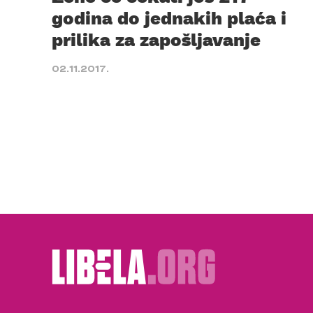
godina do jednakih plaća i
prilika za zapošljavanje
02.11.2017.