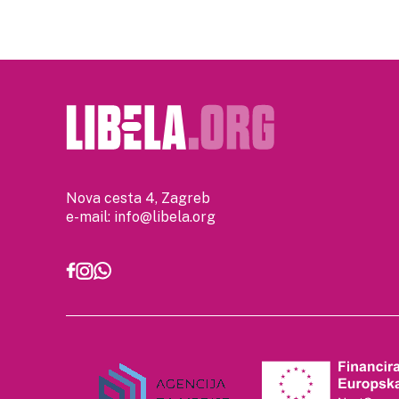
Nova cesta 4, Zagreb
e-mail:
info@libela.org