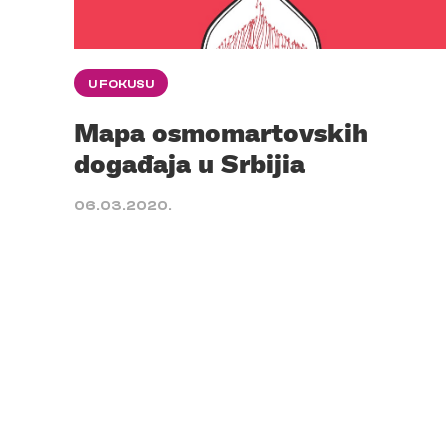
U FOKUSU
Mapa osmomartovskih
događaja u Srbijia
06.03.2020.