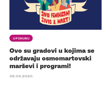
U FOKUSU
Ovo su gradovi u kojima se
održavaju osmomartovski
marševi i programi!
05.03.2020.