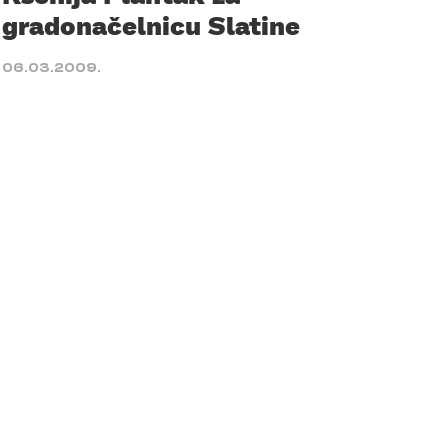
gradonačelnicu Slatine
06.03.2009.