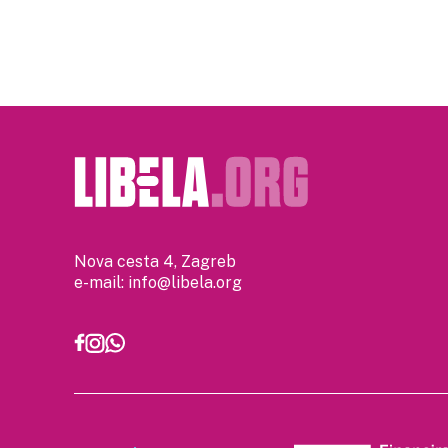
Nova cesta 4, Zagreb
e-mail:
info@libela.org