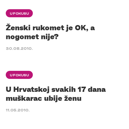
U FOKUSU
Ženski rukomet je OK, a
nogomet nije?
30.08.2010.
U FOKUSU
U Hrvatskoj svakih 17 dana
muškarac ubije ženu
11.05.2010.