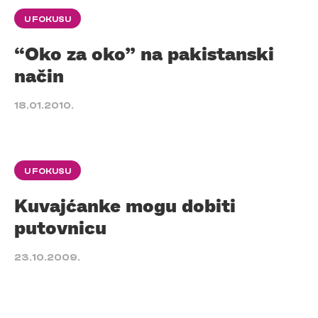
U FOKUSU
“Oko za oko” na pakistanski
način
18.01.2010.
U FOKUSU
Kuvajćanke mogu dobiti
putovnicu
23.10.2009.