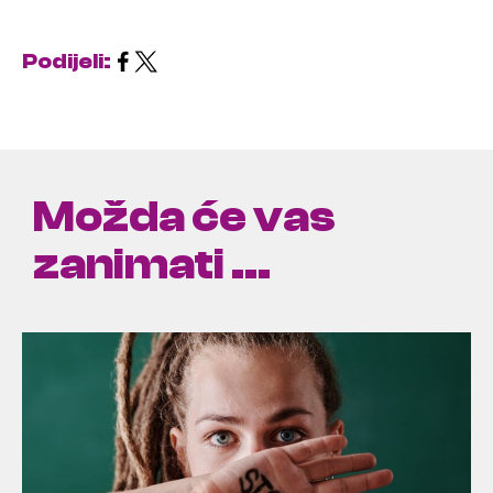
Podijeli:
Možda će vas
zanimati ...