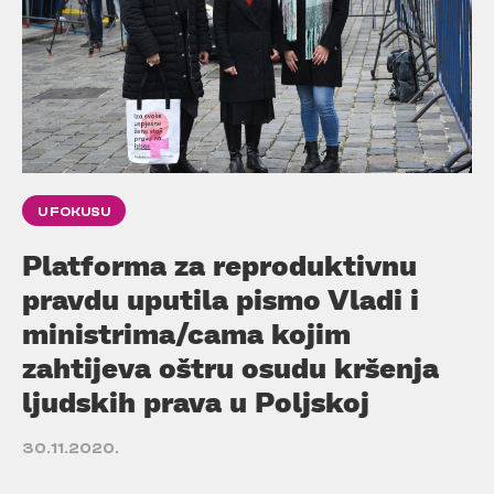
U FOKUSU
Platforma za reproduktivnu
pravdu uputila pismo Vladi i
ministrima/cama kojim
zahtijeva oštru osudu kršenja
ljudskih prava u Poljskoj
30.11.2020.