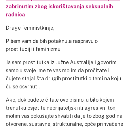
zabrinutim zbog iskorištavanja seksualnih
radnica
Drage feministkinje,
Pišem vam da bih potaknula raspravu o
prostituciji i feminizmu.
Ja sam prostitutka iz Južne Australije i govorim
samo u svoje ime te vas molim da pročitate i
čujete stajališta drugih prostitutki o temi na koju
ću se osvrnuti.
Ako, dok budete čitale ovo pismo, u bilo kojem
trenutku osjetite neprijateljski ili agresivni ton,
molim vas pokušajte shvatiti da je to zbog godina
otvorene, sustavne, strukturalne, opće prihvaćene