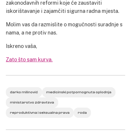
zakonodavnih reformi koje će zaustaviti
iskorištavanje i zajamčiti sigurna radna mjesta.
Molim vas da razmislite o mogućnosti suradnje s
nama, a ne protiv nas.
Iskreno vaša,
Zato što sam kurva.
darko milinović
medicinski potpomognuta oplodnja
ministarstvo zdravtsva
reproduktivna i seksualna prava
roda