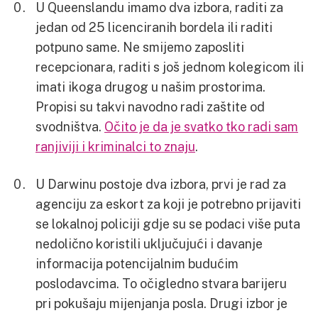
U Queenslandu imamo dva izbora, raditi za
jedan od 25 licenciranih bordela ili raditi
potpuno same. Ne smijemo zaposliti
recepcionara, raditi s još jednom kolegicom ili
imati ikoga drugog u našim prostorima.
Propisi su takvi navodno radi zaštite od
svodništva.
Očito je da je svatko tko radi sam
ranjiviji i kriminalci to znaju
.
U Darwinu postoje dva izbora, prvi je rad za
agenciju za eskort za koji je potrebno prijaviti
se lokalnoj policiji gdje su se podaci više puta
nedolično koristili uključujući i davanje
informacija potencijalnim budućim
poslodavcima. To očigledno stvara barijeru
pri pokušaju mijenjanja posla. Drugi izbor je