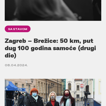
SA STAVOM
Zagreb – Brežice: 50 km, put
dug 100 godina samoće (drugi
dio)
08.04.2024.