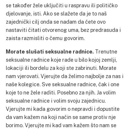
se također žele uključiti u raspravu ili političko
djelovanje, isti. Ako se slažete da je to naš
zajednički cilj onda se nadam da ćete ovo
nastaviti čitati otvorenog uma, bez predrasuda i
zaista razmisliti o čemu govorim.
Morate slušati seksualne radnice.
Trenutne
seksualne radnice koje rade u bilo kojoj zemlji,
lokaciji ili bordelu za koji ste zabrinuti. Morate
nam vjerovati. Vjerujte da želimo najbolje za nas i
naše kolegice. Sve seksualne radnice, čak i one
koje to ne žele raditi. Posebno za njih. Ja volim
seksualne radnice i volim svoju zajednicu.
Vjerujte mi kada govorim o nepravdi i dopustite
da vam kažem na koji način se same protiv nje
borimo. Vjerujte mi kad vam kažem što nam se