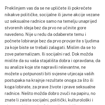
Preklinjem vas da se ne uplićete ili pokrećete
nikakve političke, socijalne ili javne akcije vezane
uz seksualne radnice samo na temelju unaprijed
stvorenih ideja bez da prvo ne učinite gore
navedeno. Nije u redu da odaberete temu i
počnete lobiranje bez da prvo provjerite s ljudima
za koje biste se trebali zalagati. Mislim da se to
zove paternalizam. Ili socijalni rad. Dok možda
mislite da su vaša stajališta dobra i opravdana, da
su analize koje ste napravili relevantne, ne
možete u potpunosti biti svjesne utjecaja vaših
postupaka na krajnje rezultate onoga za što ili
koga lobirate, za prave živote i prave seksualne
radnice. Nešto možda dobro zvuči na papiru, no
znate li zaista socijalni, politički, kulturološki i