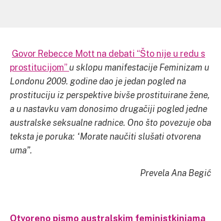
Govor Rebecce Mott na debati “Što nije u redu s
prostitucijom”
u sklopu manifestacije Feminizam u
Londonu 2009. godine dao je jedan pogled na
prostituciju iz perspektive bivše prostituirane žene,
a u nastavku vam donosimo drugačiji pogled jedne
australske seksualne radnice. Ono što povezuje oba
teksta je poruka: “
Morate naučiti slušati otvorena
uma”.
Prevela Ana Begić
Otvoreno pismo australskim feministkinjama