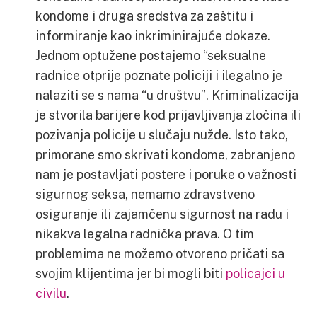
kondome i druga sredstva za zaštitu i
informiranje kao inkriminirajuće dokaze.
Jednom optužene postajemo “seksualne
radnice otprije poznate policiji i ilegalno je
nalaziti se s nama “u društvu”. Kriminalizacija
je stvorila barijere kod prijavljivanja zločina ili
pozivanja policije u slučaju nužde. Isto tako,
primorane smo skrivati kondome, zabranjeno
nam je postavljati postere i poruke o važnosti
sigurnog seksa, nemamo zdravstveno
osiguranje ili zajamčenu sigurnost na radu i
nikakva legalna radnička prava. O tim
problemima ne možemo otvoreno pričati sa
svojim klijentima jer bi mogli biti
policajci u
civilu
.