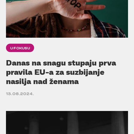
U FOKUSU
Danas na snagu stupaju prva
pravila EU-a za suzbijanje
nasilja nad ženama
13.06.2024.