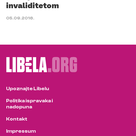
invaliditetom
05.09.2016.
Upoznajte Libelu
Politika ispravaka i
nadopuna
Kontakt
Impressum