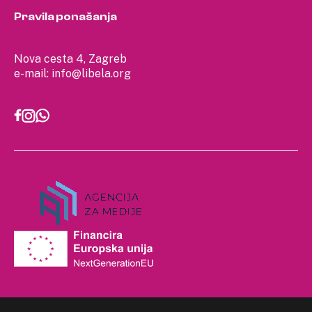
Pravila ponašanja
Nova cesta 4, Zagreb
e-mail:
info@libela.org