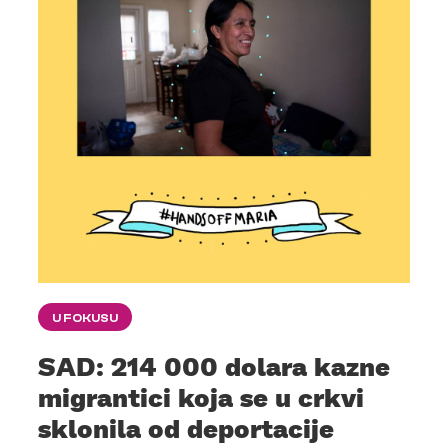
U FOKUSU
SAD: 214 000 dolara kazne
migrantici koja se u crkvi
sklonila od deportacije