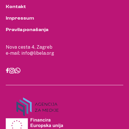
Kontakt
Impressum
Pravila ponašanja
Nova cesta 4, Zagreb
e-mail:
info@libela.org