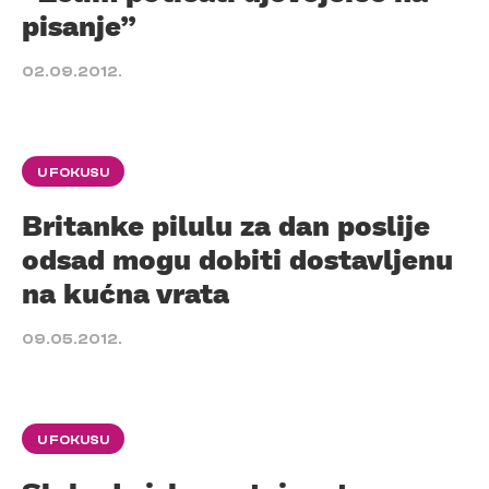
pisanje”
02.09.2012.
U FOKUSU
Britanke pilulu za dan poslije
odsad mogu dobiti dostavljenu
na kućna vrata
09.05.2012.
U FOKUSU