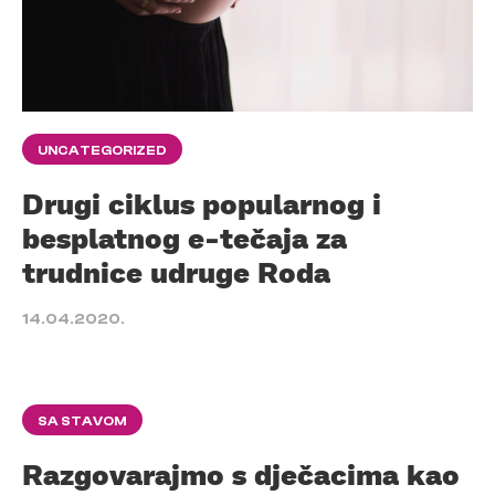
UNCATEGORIZED
Drugi ciklus popularnog i
besplatnog e-tečaja za
trudnice udruge Roda
14.04.2020.
SA STAVOM
Razgovarajmo s dječacima kao