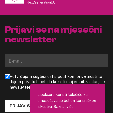
Prijavi se na mjesečni
newsletter
Potvrđujem suglasnost s politikom privatnosti te
dajem privolu Libeli da koristi moj email za slanje e-
newslettera
Libela.org koristi kolačiće za
omogućavanje boljeg korisničkog
PRIJAVI SE
iskustva.
Saznaj više
.