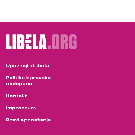
Upoznajte Libelu
Politika ispravaka i
nadopuna
Kontakt
Impressum
Pravila ponašanja