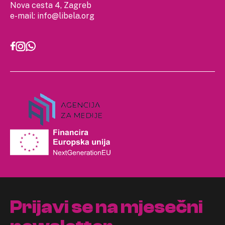
Nova cesta 4, Zagreb
e-mail:
info@libela.org
Prijavi se na mjesečni