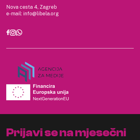
Nova cesta 4, Zagreb
e-mail:
info@libela.org
Prijavi se na mjesečni