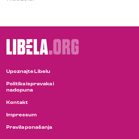
Upoznajte Libelu
Politika ispravaka i
nadopuna
Kontakt
Impressum
Pravila ponašanja