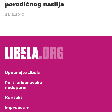
porodičnog nasilja
21.12.2010.
Upoznajte Libelu
Politika ispravaka i
nadopuna
Kontakt
Impressum