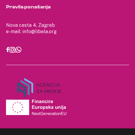
Pravila ponašanja
Nova cesta 4, Zagreb
e-mail:
info@libela.org