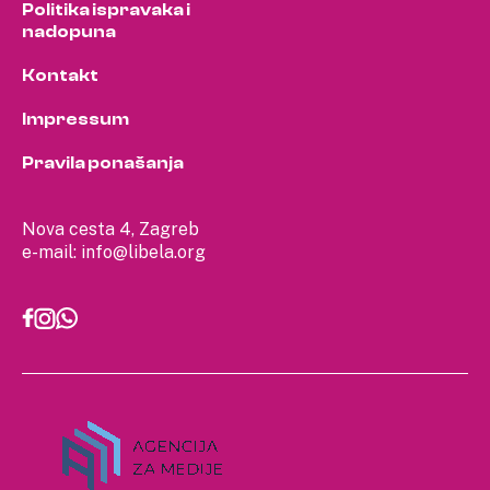
Politika ispravaka i
nadopuna
Kontakt
Impressum
Pravila ponašanja
Nova cesta 4, Zagreb
e-mail:
info@libela.org