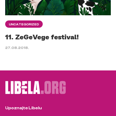
UNCATEGORIZED
11. ZeGeVege festival!
27.08.2018.
Upoznajte Libelu