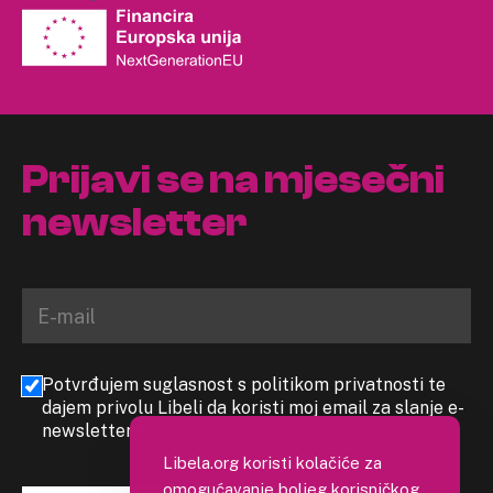
Prijavi se na mjesečni
newsletter
Potvrđujem suglasnost s politikom privatnosti te
dajem privolu Libeli da koristi moj email za slanje e-
newslettera
Libela.org koristi kolačiće za
omogućavanje boljeg korisničkog