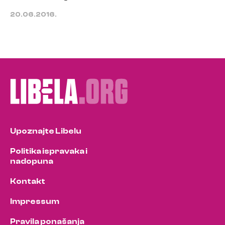
20.06.2016.
Upoznajte Libelu
Politika ispravaka i
nadopuna
Kontakt
Impressum
Pravila ponašanja