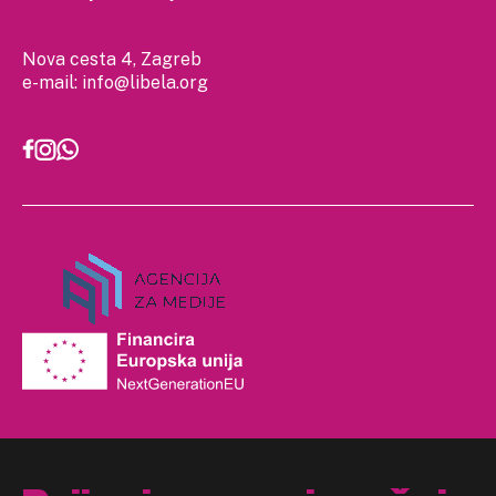
Nova cesta 4, Zagreb
e-mail:
info@libela.org