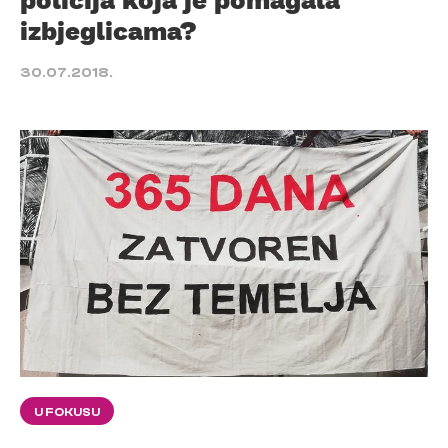
izbjeglicama?
30.07.2018.
U FOKUSU