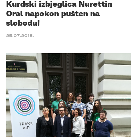
Kurdski izbjeglica Nurettin
Oral napokon pušten na
slobodu!
25.07.2018.