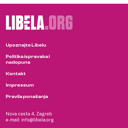
pagination
Upoznajte Libelu
Politika ispravaka i
nadopuna
Kontakt
Impressum
Pravila ponašanja
Nova cesta 4, Zagreb
e-mail:
info@libela.org