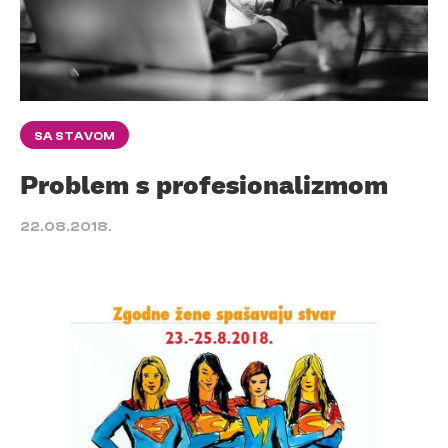
SA STAVOM
Problem s profesionalizmom
22.08.2018.