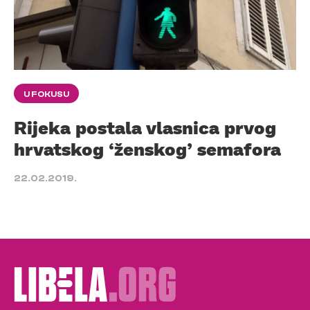
U FOKUSU
Rijeka postala vlasnica prvog
hrvatskog ‘ženskog’ semafora
22.02.2019.