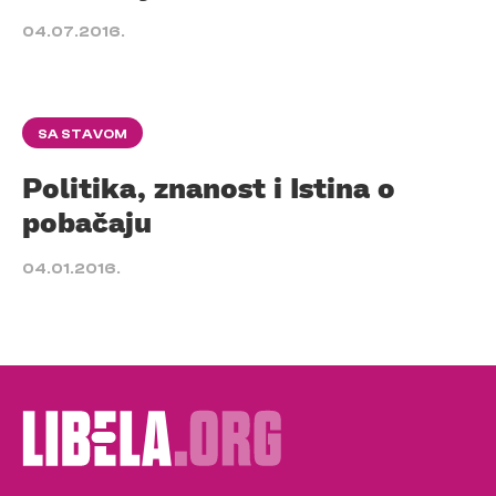
04.07.2016.
SA STAVOM
Politika, znanost i Istina o
pobačaju
04.01.2016.