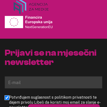
Prijavi se na mjesečni
newsletter
Potvrđujem suglasnost s politikom privatnosti te
dajem privolu Libeli da koristi moj email za slanje e-