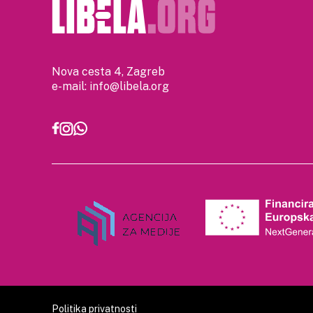
Nova cesta 4, Zagreb
e-mail:
info@libela.org
Politika privatnosti