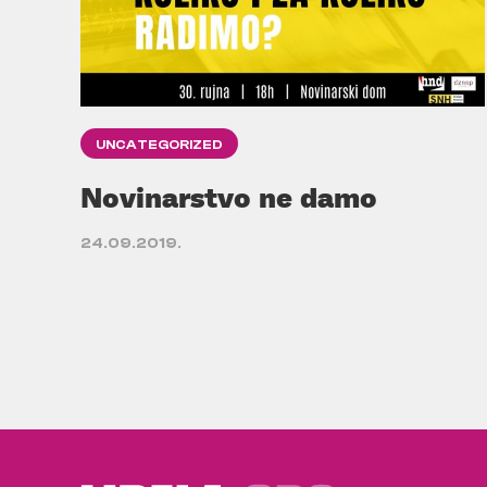
UNCATEGORIZED
Novinarstvo ne damo
24.09.2019.