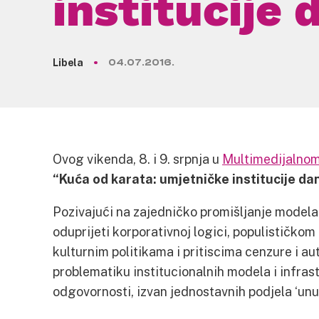
institucije 
Libela
04.07.2016.
Ovog vikenda, 8. i 9. srpnja u
Multimedijalno
“Kuća od karata: umjetničke institucije da
Pozivajući na zajedničko promišljanje modela 
oduprijeti korporativnoj logici, populističkom
kulturnim politikama i pritiscima cenzure i a
problematiku institucionalnih modela i infras
odgovornosti, izvan jednostavnih podjela ‘unutra