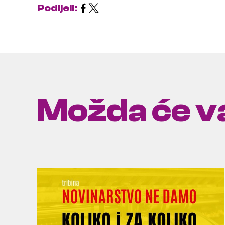
Podijeli:
Možda će va