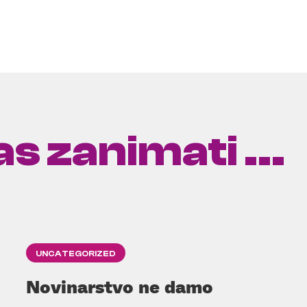
s zanimati ...
UNCATEGORIZED
Novinarstvo ne damo