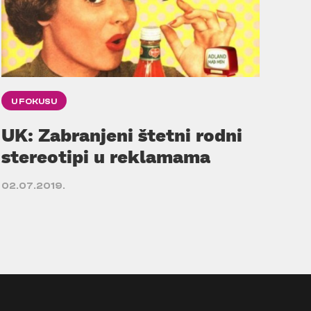
U FOKUSU
UK: Zabranjeni štetni rodni
stereotipi u reklamama
02.07.2019.