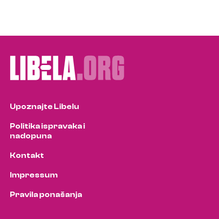
Upoznajte Libelu
Politika ispravaka i
nadopuna
Kontakt
Impressum
Pravila ponašanja