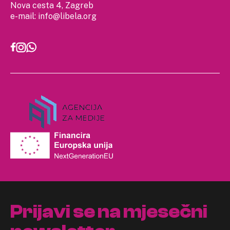
Nova cesta 4, Zagreb
e-mail:
info@libela.org
Prijavi se na mjesečni