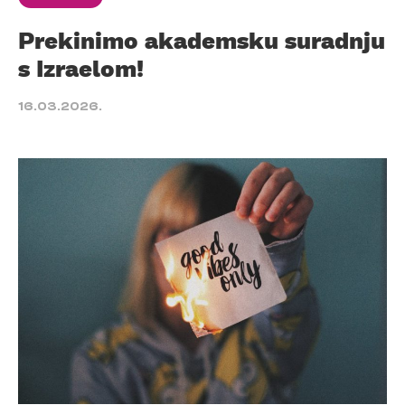
Prekinimo akademsku suradnju
s Izraelom!
16.03.2026.