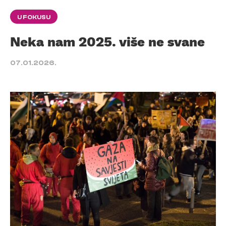
U FOKUSU
Neka nam 2025. više ne svane
07.01.2026.