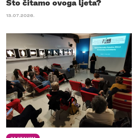
Što čitamo ovoga ljeta?
13.07.2026.