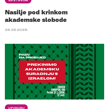
SA STAVOM
Nasilje pod krinkom
akademske slobode
26.05.2026.
U FOKUSU