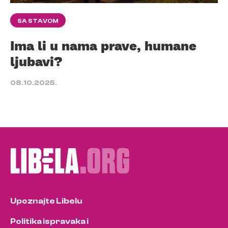
SA STAVOM
Ima li u nama prave, humane
ljubavi?
08.10.2025.
Upoznajte Libelu
Politika ispravaka i