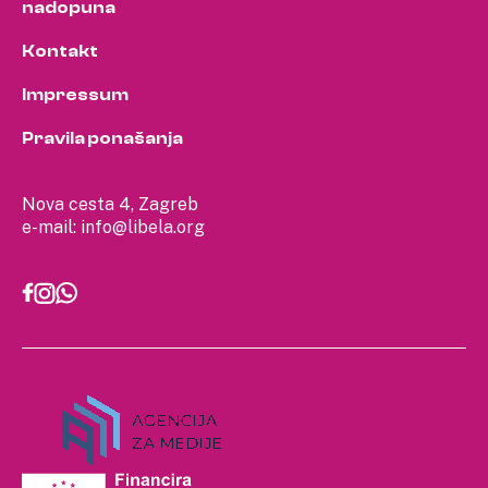
nadopuna
Kontakt
Impressum
Pravila ponašanja
Nova cesta 4, Zagreb
e-mail:
info@libela.org