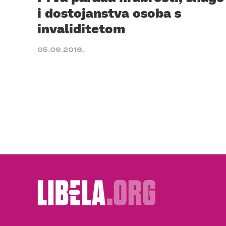
i dostojanstva osoba s
invaliditetom
05.09.2016.