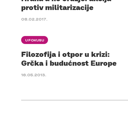
protiv militarizacije
08.02.2017.
U FOKUSU
Filozofija i otpor u krizi:
Grčka i budućnost Europe
16.05.2013.
Posts