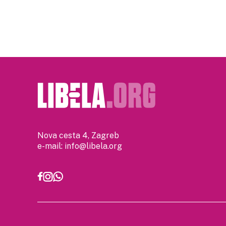
pagination
Nova cesta 4, Zagreb
e-mail:
info@libela.org