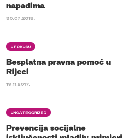
napadima
30.07.2018.
U FOKUSU
Besplatna pravna pomoć u
Rijeci
19.11.2017.
UNCATEGORIZED
Prevencija socijalne
isključenosti mladih: primjeri