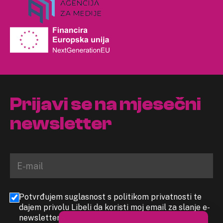
Prijavi se na mjesečni
newsletter
Potvrđujem suglasnost s politikom privatnosti te
dajem privolu Libeli da koristi moj email za slanje e-
newslettera