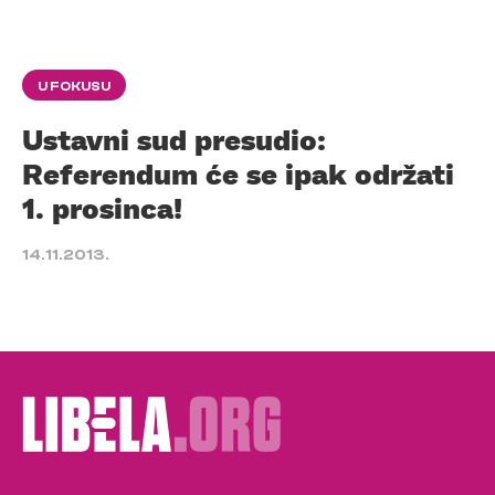
U FOKUSU
Ustavni sud presudio:
Referendum će se ipak održati
1. prosinca!
14.11.2013.