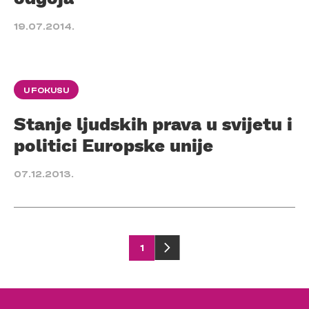
19.07.2014.
U FOKUSU
Stanje ljudskih prava u svijetu i
politici Europske unije
07.12.2013.
Posts
1
pagination