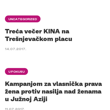
UNCATEGORIZED
Treća večer KINA na
Trešnjevačkom placu
14.07.2017.
U FOKUSU
Kampanjom za vlasnička prava
žena protiv nasilja nad ženama
u Južnoj Aziji
11.07.2017.