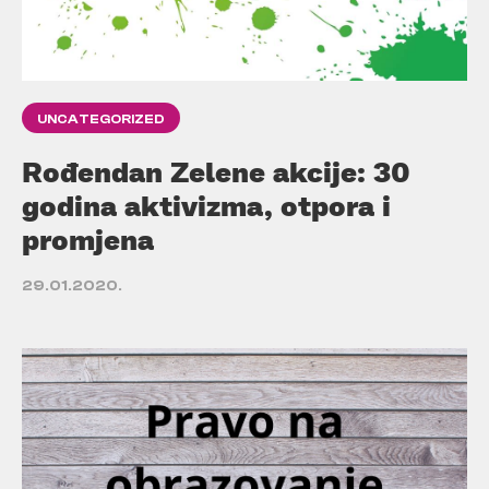
UNCATEGORIZED
Rođendan Zelene akcije: 30
godina aktivizma, otpora i
promjena
29.01.2020.