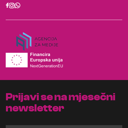
Prijavi se na mjesečni
newsletter