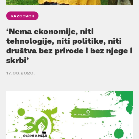
RAZGOVOR
‘Nema ekonomije, niti
tehnologije, niti politike, niti
društva bez prirode i bez njege i
skrbi’
17.03.2020.