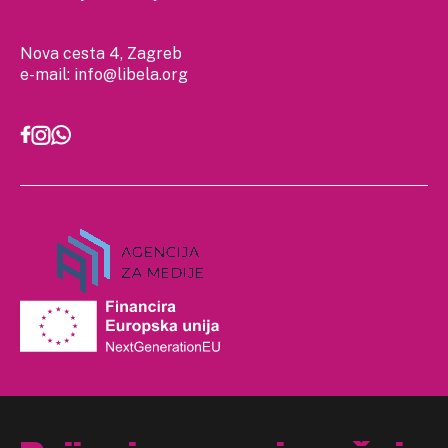
Nova cesta 4, Zagreb
e-mail:
info@libela.org