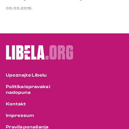
03.03.2015.
Upoznajte Libelu
Politika ispravaka i
nadopuna
Kontakt
Impressum
Pravila ponašanja