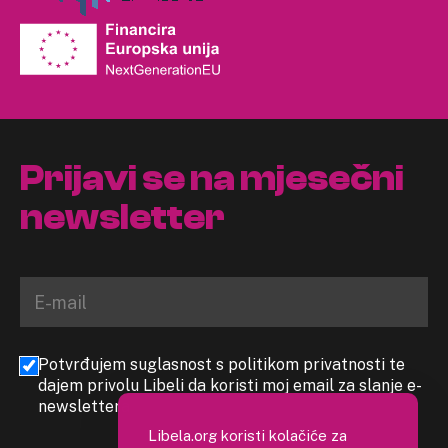
Prijavi se na mjesečni
newsletter
Potvrđujem suglasnost s politikom privatnosti te
dajem privolu Libeli da koristi moj email za slanje e-
newslettera
Libela.org koristi kolačiće za