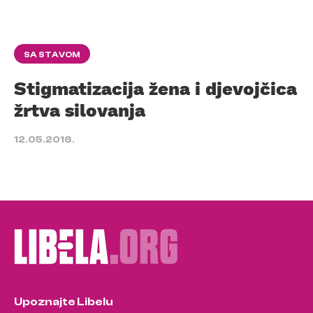
SA STAVOM
Stigmatizacija žena i djevojčica
žrtva silovanja
12.05.2016.
Upoznajte Libelu