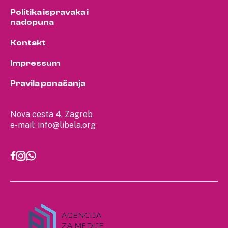
Politika ispravaka i
nadopuna
Kontakt
Impressum
Pravila ponašanja
Nova cesta 4, Zagreb
e-mail:
info@libela.org