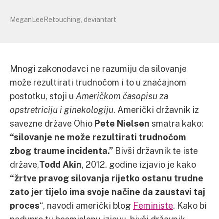
MeganLeeRetouching, deviantart
Mnogi zakonodavci ne razumiju da silovanje
može rezultirati trudnoćom i to u značajnom
postotku, stoji u
Američkom časopisu za
opstretriciju i ginekologiju
. Američki državnik iz
savezne države Ohio
Pete Nielsen
smatra kako:
“silovanje ne može rezultirati trudnoćom
zbog traume incidenta.”
Bivši državnik te iste
države,
Todd Akin
, 2012. godine izjavio je kako
“žrtve pravog silovanja rijetko ostanu trudne
zato jer tijelo ima svoje načine da zaustavi taj
proces
“, navodi američki blog
Feministe
. Kako bi