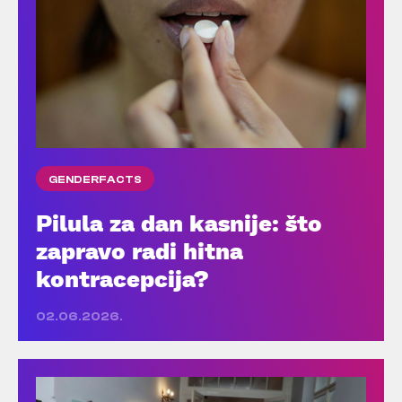
GENDERFACTS
Pilula za dan kasnije: što
zapravo radi hitna
kontracepcija?
02.06.2026.