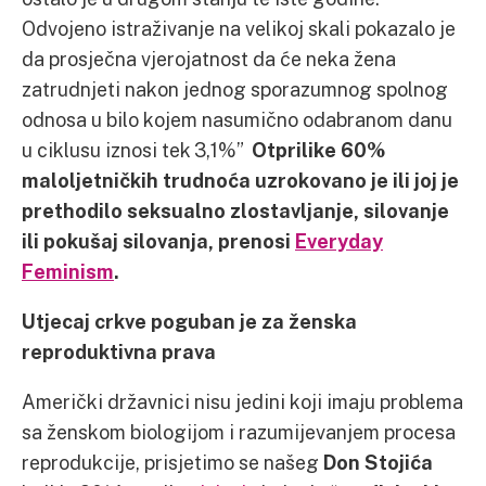
Odvojeno istraživanje na velikoj skali pokazalo je
da prosječna vjerojatnost da će neka žena
zatrudnjeti nakon jednog sporazumnog spolnog
odnosa u bilo kojem nasumično odabranom danu
u ciklusu iznosi tek 3,1%”
Otprilike 60%
maloljetničkih trudnoća uzrokovano je ili joj je
prethodilo seksualno zlostavljanje, silovanje
ili pokušaj silovanja, prenosi
Everyday
Feminism
.
Utjecaj crkve poguban je za ženska
reproduktivna prava
Američki državnici nisu jedini koji imaju problema
sa ženskom biologijom i razumijevanjem procesa
reprodukcije, prisjetimo se našeg
Don Stojića