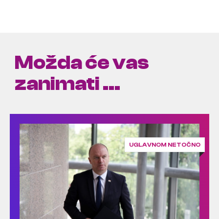
Možda će vas
zanimati ...
UGLAVNOM NETOČNO