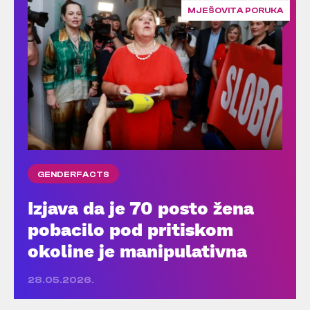
MJEŠOVITA PORUKA
GENDERFACTS
Izjava da je 70 posto žena
pobacilo pod pritiskom
okoline je manipulativna
28.05.2026.